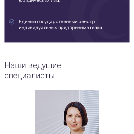
юридических лиц;
Единый государственный реестр
индивидуальных предпринимателей.
Наши ведущие
специалисты