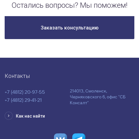
Остались вопросы? Мы поможем!
Заказать консультацию
Контакты
214013, Смоленск,
+7 (4812) 20-97-55
Черняховского 6, офис "СБ
+7 (4812) 29-41-21
Консалт"
Как нас найти